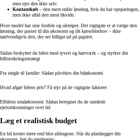
men ejer den ikke selv.
Kontantkøb
– den mest enkle løsning, hvis du har opsparingen,
men ikke altid den mest likvide.
Hver model har sine fordele og ulemper. Det vigtigste er at vælge den
løsning, der passer til din økonomi og dit kørselsbehov – ikke
nødvendigvis den, der ser billigst ud på papiret.
Sådan beskytter du bilen mod tyveri og hærværk – og styrker din
bilforsikringsstrategi
Fra single til familie: Sådan påvirkes din biløkonomi
Hvad afgør bilens pris? Få styr på de vigtigste faktorer
Elbilens totaløkonomi: Sådan beregner du de samlede
ejeromkostninger over tid
Læg et realistisk budget
En bil koster mere end blot afdragene. Når du planlægger din
økonomi, bør du medregne: