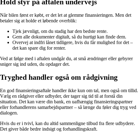
Hold styr på aftalen undervejs
Når bilen først er købt, er det let at glemme finansieringen. Men det
betaler sig at holde et løbende overblik:
Tjek jævnligt, om du stadig har den bedste rente.
Gem alle dokumenter digitalt, så du hurtigt kan finde dem.
Overvej at indfri lånet tidligere, hvis du får mulighed for det –
det kan spare dig for renter.
Ved at følge med i aftalen undgår du, at små ændringer eller gebyrer
sniger sig ind uden, du opdager det.
Tryghed handler også om rådgivning
En god finansieringsaftale handler ikke kun om tal, men også om tillid.
Vælg en rådgiver eller udbyder, der tager sig tid til at forstå din
situation. Det kan være din bank, en uafhængig finansieringspartner
eller forhandlerens samarbejdspartner – så længe du føler dig tryg ved
dialogen.
Hvis du er i tvivl, kan du altid sammenligne tilbud fra flere udbydere.
Det giver både bedre indsigt og forhandlingskraft.