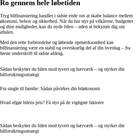
Ro gennem hele løbetiden
Tryg bilfinansiering handler i sidste ende om at skabe balance mellem
økonomi, behov og sikkerhed. Når du har styr på vilkårene, budgettet
og dine muligheder, kan du nyde bilen – uden at bekymre dig om
aftalen.
Med den rette forberedelse og løbende opmærksomhed kan
bilfinansiering være en stabil og overskuelig del af din hverdag – fra
første underskrift til sidste afdrag.
Sådan beskytter du bilen mod tyveri og hærværk – og styrker din
bilforsikringsstrategi
Fra single til familie: Sådan påvirkes din biløkonomi
Hvad afgør bilens pris? Få styr på de vigtigste faktorer
Sådan beskytter du bilen mod tyveri og hærværk – og styrker din
bilforsikringsstrategi