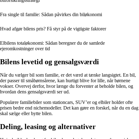
bilforsikringsstrategi
Fra single til familie: Sådan påvirkes din biløkonomi
Hvad afgør bilens pris? Få styr på de vigtigste faktorer
Elbilens totaløkonomi: Sådan beregner du de samlede
ejeromkostninger over tid
Bilens levetid og gensalgsværdi
Når du vælger bil som familie, er det værd at tænke langsigtet. En bil,
der passer til småbørnsårene, kan hurtigt blive for lille, når børnene
vokser. Overvej derfor, hvor længe du forventer at beholde bilen, og
hvordan dens gensalgsværdi ser ud.
Populære familiebiler som stationcars, SUV’er og elbiler holder ofte
prisen bedre end nichemodeller. Det kan gøre en forskel, når du en dag
skal sælge eller bytte bilen.
Deling, leasing og alternativer