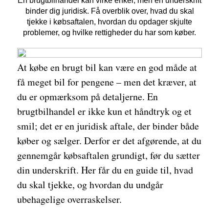
En brugtbilhandel kan virke enkel, men en underskrift
binder dig juridisk. Få overblik over, hvad du skal
tjekke i købsaftalen, hvordan du opdager skjulte
problemer, og hvilke rettigheder du har som køber.
At købe en brugt bil kan være en god måde at
få meget bil for pengene – men det kræver, at
du er opmærksom på detaljerne. En
brugtbilhandel er ikke kun et håndtryk og et
smil; det er en juridisk aftale, der binder både
køber og sælger. Derfor er det afgørende, at du
gennemgår købsaftalen grundigt, før du sætter
din underskrift. Her får du en guide til, hvad
du skal tjekke, og hvordan du undgår
ubehagelige overraskelser.