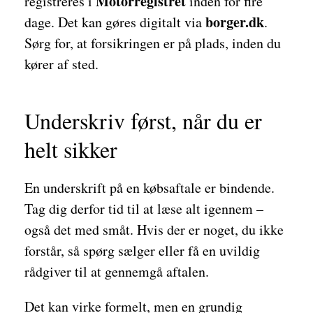
Motorregistret
registreres i
inden for fire
borger.dk
dage. Det kan gøres digitalt via
.
Sørg for, at forsikringen er på plads, inden du
kører af sted.
Underskriv først, når du er
helt sikker
En underskrift på en købsaftale er bindende.
Tag dig derfor tid til at læse alt igennem –
også det med småt. Hvis der er noget, du ikke
forstår, så spørg sælger eller få en uvildig
rådgiver til at gennemgå aftalen.
Det kan virke formelt, men en grundig