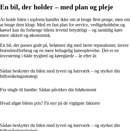
En bil, der holder – med plan og pleje
At holde bilen i topform handler ikke om at bruge flest penge, men om
at bruge dem klogt. Med en fast plan for service, vedligeholdelse og
kørsel kan du forlænge bilens levetid betydeligt – og samtidig køre
mere sikkert og økonomisk.
En bil, der passes godt på, belønner dig med færre reparationer, lavere
brændstofforbrug og en mere behagelig køreoplevelse. Det er en
investering i både tryghed og køreglæde – år efter år.
Sådan beskytter du bilen mod tyveri og hærværk – og styrker din
bilforsikringsstrategi
Fra single til familie: Sådan påvirkes din biløkonomi
Hvad afgør bilens pris? Få styr på de vigtigste faktorer
Sådan beskytter du bilen mod tyveri og hærværk – og styrker din
bilforsikringsstrategi