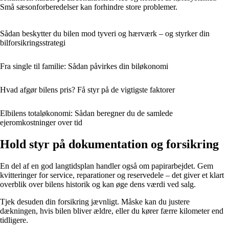
Små sæsonforberedelser kan forhindre store problemer.
Sådan beskytter du bilen mod tyveri og hærværk – og styrker din
bilforsikringsstrategi
Fra single til familie: Sådan påvirkes din biløkonomi
Hvad afgør bilens pris? Få styr på de vigtigste faktorer
Elbilens totaløkonomi: Sådan beregner du de samlede
ejeromkostninger over tid
Hold styr på dokumentation og forsikring
En del af en god langtidsplan handler også om papirarbejdet. Gem
kvitteringer for service, reparationer og reservedele – det giver et klart
overblik over bilens historik og kan øge dens værdi ved salg.
Tjek desuden din forsikring jævnligt. Måske kan du justere
dækningen, hvis bilen bliver ældre, eller du kører færre kilometer end
tidligere.