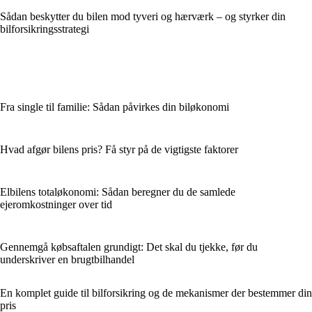
Sådan beskytter du bilen mod tyveri og hærværk – og styrker din
bilforsikringsstrategi
Fra single til familie: Sådan påvirkes din biløkonomi
Hvad afgør bilens pris? Få styr på de vigtigste faktorer
Elbilens totaløkonomi: Sådan beregner du de samlede
ejeromkostninger over tid
Gennemgå købsaftalen grundigt: Det skal du tjekke, før du
underskriver en brugtbilhandel
En komplet guide til bilforsikring og de mekanismer der bestemmer din
pris