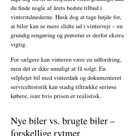
du finde nogle af årets bedste tilbud i
vintermånederne. Husk dog at tage højde for,
at biler kan se mere slidte ud i vintervejr – en
grundig rengøring og prøvetur er derfor ekstra
vigtig.
For sælgere kan vinteren være en udfordring,
men det er ikke umuligt at få solgt. En
velplejet bil med vinterdæk og dokumenteret
servicehistorik kan stadig tiltrække seriøse
købere, især hvis prisen er realistisk.
Nye biler vs. brugte biler –
forskellige rytmer