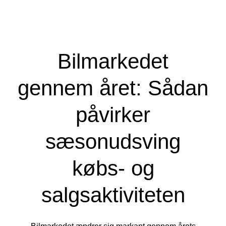
Bilmarkedet
gennem året: Sådan
påvirker
sæsonudsving
købs- og
salgsaktiviteten