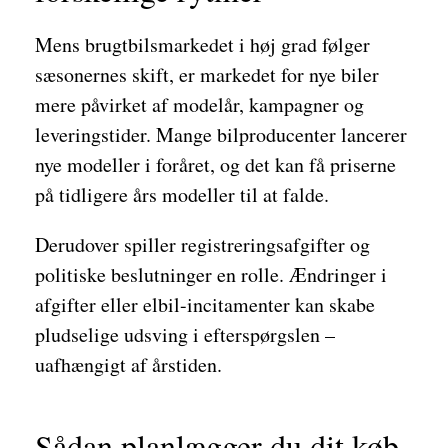
Mens brugtbilsmarkedet i høj grad følger
sæsonernes skift, er markedet for nye biler
mere påvirket af modelår, kampagner og
leveringstider. Mange bilproducenter lancerer
nye modeller i foråret, og det kan få priserne
på tidligere års modeller til at falde.
Derudover spiller registreringsafgifter og
politiske beslutninger en rolle. Ændringer i
afgifter eller elbil-incitamenter kan skabe
pludselige udsving i efterspørgslen –
uafhængigt af årstiden.
Sådan planlægger du dit køb