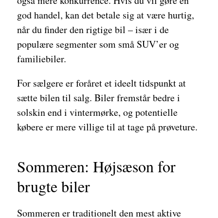
også mere konkurrence. Hvis du vil gøre en
god handel, kan det betale sig at være hurtig,
når du finder den rigtige bil – især i de
populære segmenter som små SUV’er og
familiebiler.
For sælgere er foråret et ideelt tidspunkt at
sætte bilen til salg. Biler fremstår bedre i
solskin end i vintermørke, og potentielle
købere er mere villige til at tage på prøveture.
Sommeren: Højsæson for
brugte biler
Sommeren er traditionelt den mest aktive