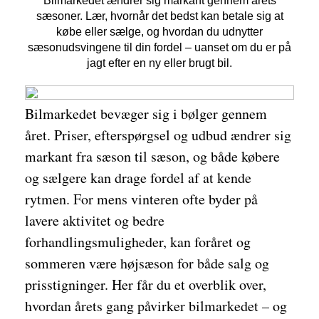
Bilmarkedet ændrer sig markant gennem årets
sæsoner. Lær, hvornår det bedst kan betale sig at
købe eller sælge, og hvordan du udnytter
sæsonudsvingene til din fordel – uanset om du er på
jagt efter en ny eller brugt bil.
Bilmarkedet bevæger sig i bølger gennem
året. Priser, efterspørgsel og udbud ændrer sig
markant fra sæson til sæson, og både købere
og sælgere kan drage fordel af at kende
rytmen. For mens vinteren ofte byder på
lavere aktivitet og bedre
forhandlingsmuligheder, kan foråret og
sommeren være højsæson for både salg og
prisstigninger. Her får du et overblik over,
hvordan årets gang påvirker bilmarkedet – og