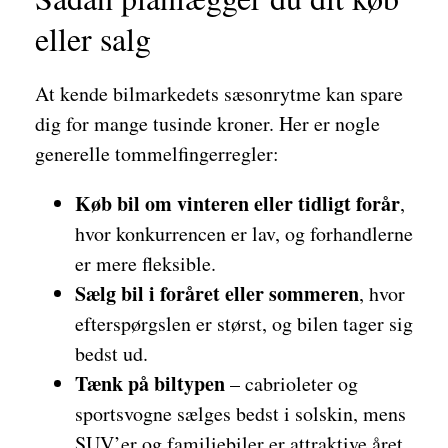
eller salg
At kende bilmarkedets sæsonrytme kan spare
dig for mange tusinde kroner. Her er nogle
generelle tommelfingerregler:
Køb bil om vinteren eller tidligt forår
,
hvor konkurrencen er lav, og forhandlerne
er mere fleksible.
Sælg bil i foråret eller sommeren
, hvor
efterspørgslen er størst, og bilen tager sig
bedst ud.
Tænk på biltypen
– cabrioleter og
sportsvogne sælges bedst i solskin, mens
SUV’er og familiebiler er attraktive året